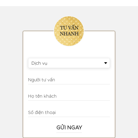
TƯ VẤN
NHANH
Dịch vụ
Người tư vấn
Họ tên khách
Số điện thoại
GỬI NGAY