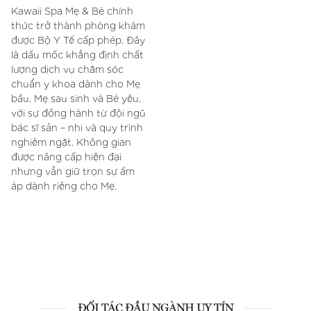
Kawaii Spa Mẹ & Bé chính
thức trở thành phòng khám
được Bộ Y Tế cấp phép. Đây
là dấu mốc khẳng định chất
lượng dịch vụ chăm sóc
chuẩn y khoa dành cho Mẹ
bầu, Mẹ sau sinh và Bé yêu,
với sự đồng hành từ đội ngũ
bác sĩ sản – nhi và quy trình
nghiêm ngặt. Không gian
được nâng cấp hiện đại
nhưng vẫn giữ trọn sự ấm
áp dành riêng cho Mẹ.
ĐỐI TÁC ĐẦU NGÀNH UY TÍN