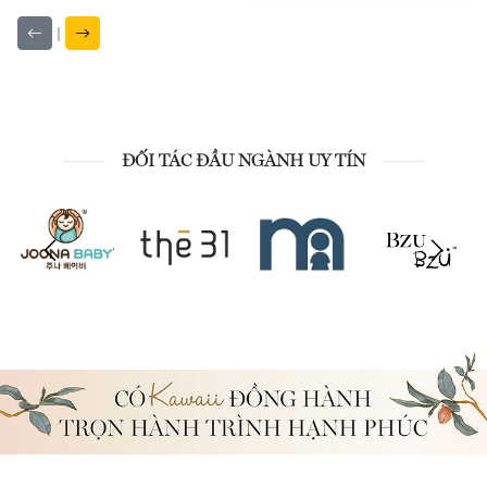
|
ĐỐI TÁC ĐẦU NGÀNH UY TÍN