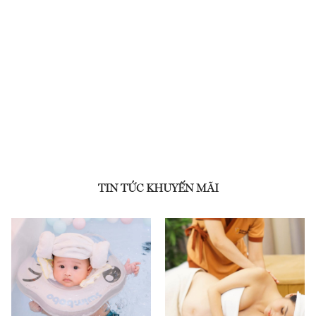
TIN TỨC KHUYẾN MÃI