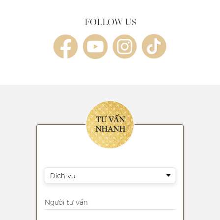
FOLLOW US
TƯ VẤN
NHANH
Dịch vụ
Người tư vấn