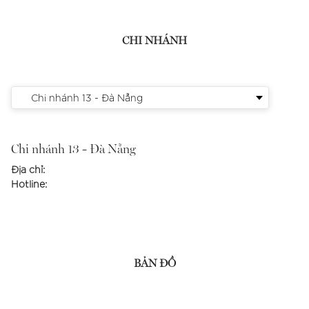
CHI NHÁNH
Chi nhánh 13 - Đà Nẵng
Chi nhánh 13 - Đà Nẵng
Địa chỉ:
Hotline:
BẢN ĐỒ