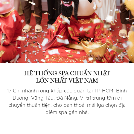
HỆ THỐNG SPA CHUẨN NHẬT
LỚN NHẤT VIỆT NAM
17 Chi nhánh rộng khắp các quận tại TP HCM, Bình
Dương, Vũng Tàu, Đà Nẵng. Vị trí trung tâm di
chuyển thuận tiện, cho bạn thoải mái lựa chọn địa
điểm spa gần nhà.