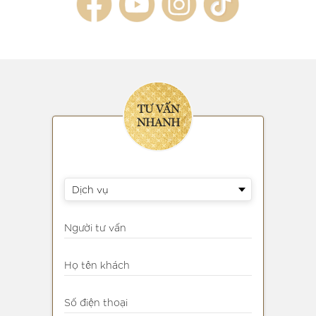
TƯ VẤN
NHANH
Dịch vụ
Người tư vấn
Họ tên khách
Số điện thoại