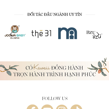
ĐỐI TÁC ĐẦU NGÀNH UY TÍN
FOLLOW US