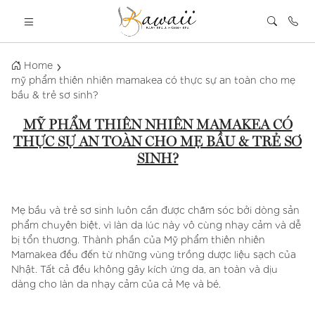
Home
mỹ phẩm thiên nhiên mamakea có thực sự an toàn cho mẹ
bầu & trẻ sơ sinh?
MỸ PHẨM THIÊN NHIÊN MAMAKEA CÓ
THỰC SỰ AN TOÀN CHO MẸ BẦU & TRẺ SƠ
SINH?
Mẹ bầu và trẻ sơ sinh luôn cần được chăm sóc bởi dòng sản
phẩm chuyên biệt, vì làn da lúc này vô cùng nhạy cảm và dễ
bị tổn thương. Thành phần của Mỹ phẩm thiên nhiên
Mamakea đều đến từ những vùng trồng dược liệu sạch của
Nhật. Tất cả đều không gây kích ứng da, an toàn và dịu
dàng cho làn da nhạy cảm của cả Mẹ và bé.