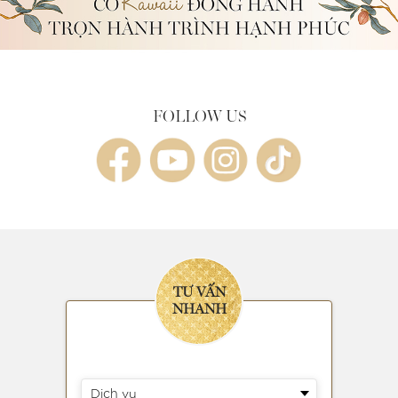
FOLLOW US
TƯ VẤN
NHANH
Dịch vụ