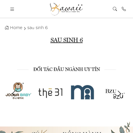
Home
sau sinh 6
SAU SINH 6
ĐỐI TÁC ĐẦU NGÀNH UY TÍN