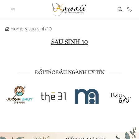
Home
sau sinh 10
SAU SINH 10
ĐỐI TÁC ĐẦU NGÀNH UY TÍN