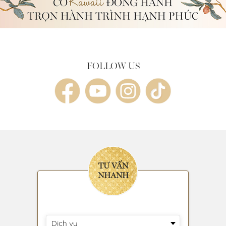
FOLLOW US
TƯ VẤN
NHANH
Dịch vụ