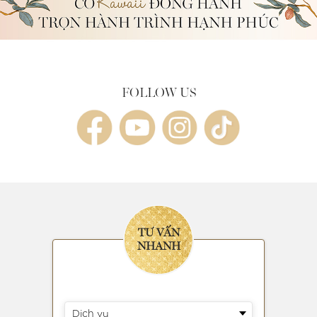
FOLLOW US
TƯ VẤN
NHANH
Dịch vụ