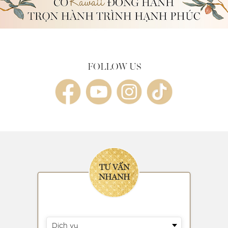
FOLLOW US
TƯ VẤN
NHANH
Dịch vụ