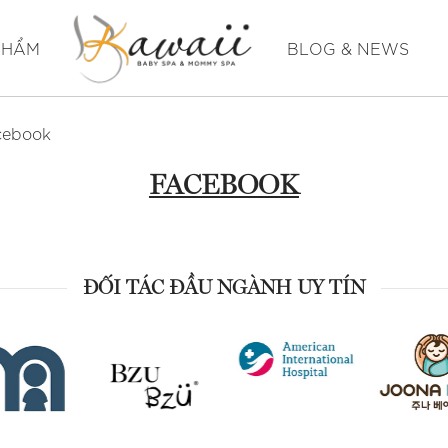
BLOG & NEWS
PHẨM
cebook
FACEBOOK
ĐỐI TÁC ĐẦU NGÀNH UY TÍN