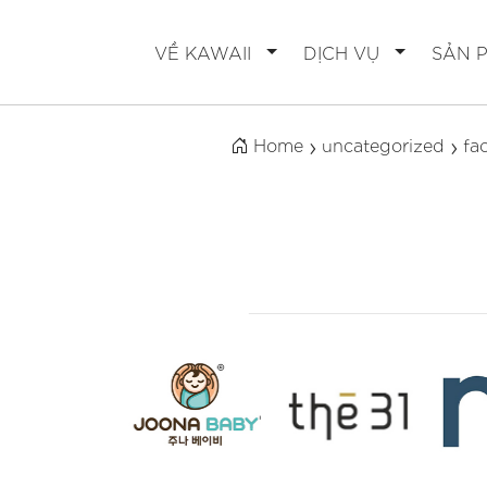
VỀ KAWAII
DỊCH VỤ
SẢN 
Home
uncategorized
fa