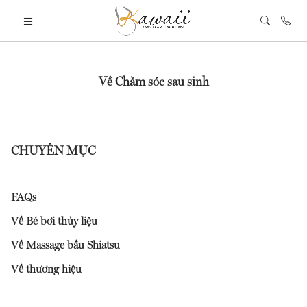
Về Chăm sóc sau sinh
CHUYÊN MỤC
FAQs
Về Bé bơi thủy liệu
Về Massage bầu Shiatsu
Về thương hiệu