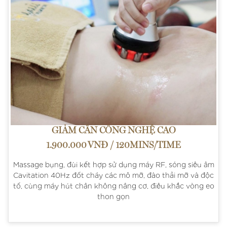
GIẢM CÂN CÔNG NGHỆ CAO
1.900.000 VNĐ / 120MINS/TIME
Massage bụng, đùi kết hợp sử dụng máy RF, sóng siêu âm
Cavitation 40Hz đốt cháy các mô mỡ, đào thải mỡ và độc
tố, cùng máy hút chân không nâng cơ, điêu khắc vòng eo
thon gọn