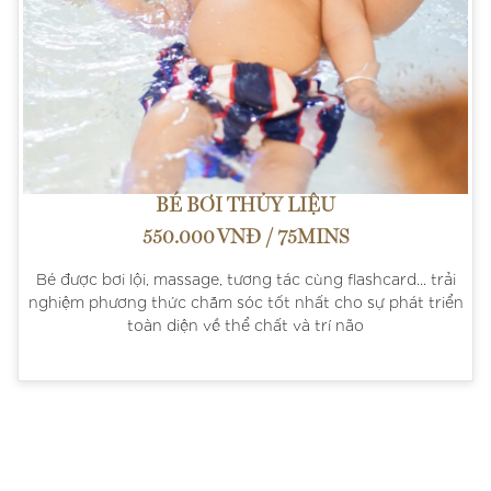
BÉ BƠI THỦY LIỆU
550.000 VNĐ / 75MINS
Bé được bơi lội, massage, tương tác cùng flashcard... trải
nghiệm phương thức chăm sóc tốt nhất cho sự phát triển
toàn diện về thể chất và trí não