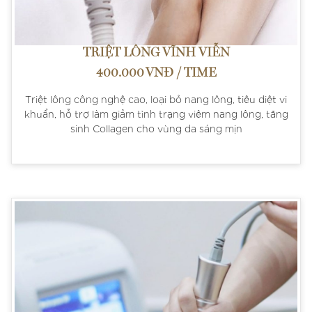
TRIỆT LÔNG VĨNH VIỄN
400.000 VNĐ / TIME
Triệt lông công nghệ cao, loại bỏ nang lông, tiêu diệt vi
khuẩn, hỗ trợ làm giảm tình trạng viêm nang lông, tăng
sinh Collagen cho vùng da sáng mịn