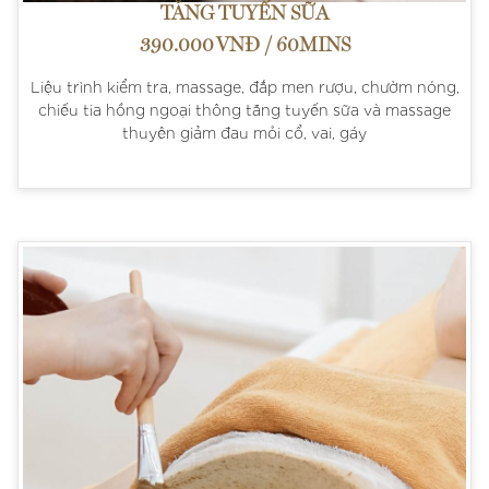
TĂNG TUYẾN SỮA
390.000 VNĐ / 60MINS
Liệu trình kiểm tra, massage, đắp men rượu, chườm nóng,
chiếu tia hồng ngoại thông tăng tuyến sữa và massage
thuyên giảm đau mỏi cổ, vai, gáy