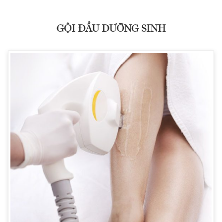
GỘI ĐẦU DƯỠNG SINH