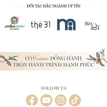
ĐỐI TÁC ĐẦU NGÀNH UY TÍN
FOLLOW US