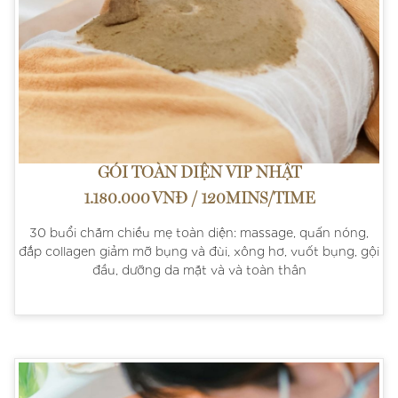
GÓI TOÀN DIỆN VIP NHẬT
1.180.000 VNĐ / 120MINS/TIME
30 buổi chăm chiều mẹ toàn diện: massage, quấn nóng,
đắp collagen giảm mỡ bụng và đùi, xông hơ, vuốt bụng, gội
đầu, dưỡng da mặt và và toàn thân