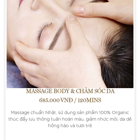
MASSAGE BODY & CHĂM SÓC DA
685.000 VNĐ / 120MINS
Massage chuẩn Nhật, sử dụng sản phẩm 100% Organic
thúc đẩy lưu thông tuần hoàn máu, giảm nhức mỏi, da dẻ
hồng hào và tươi trẻ