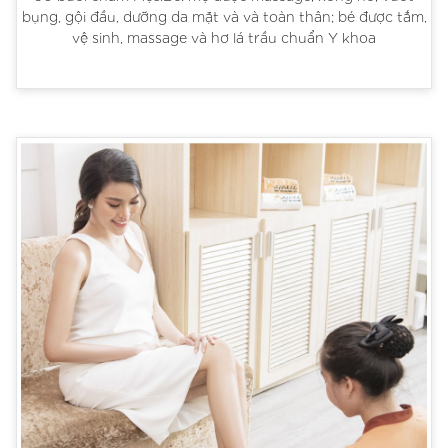
bụng, gội đầu, dưỡng da mặt và và toàn thân; bé được tắm,
vệ sinh, massage và hơ lá trầu chuẩn Y khoa