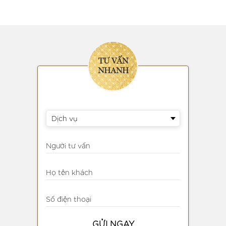
TƯ VẤN
NHANH
Dịch vụ
Người tư vấn
Họ tên khách
Số điện thoại
GỬI NGAY