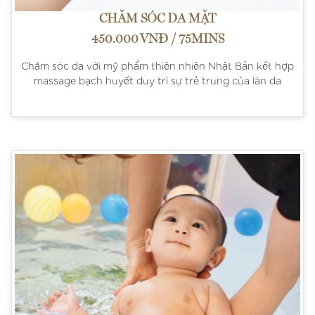
CHĂM SÓC DA MẶT
450.000 VNĐ / 75MINS
Chăm sóc da với mỹ phẩm thiên nhiên Nhật Bản kết hợp
massage bạch huyết duy trì sự trẻ trung của làn da