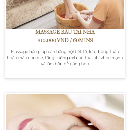
MASSAGE BẦU TẠI NHÀ
410.000 VNĐ / 60MINS
Massage bầu giúp cân bằng nội tiết tố, lưu thông tuần
hoàn máu cho mẹ, tăng cường oxi cho thai nhi khỏe mạnh
và lâm bồn dễ dàng hơn