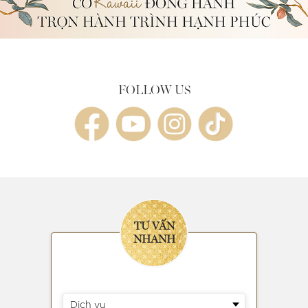
FOLLOW US
TƯ VẤN
NHANH
Dịch vụ